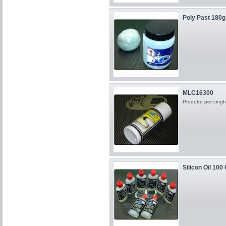
Poly Past 180g
MLC16300
Prodotto per cingh
Silicon Oil 100