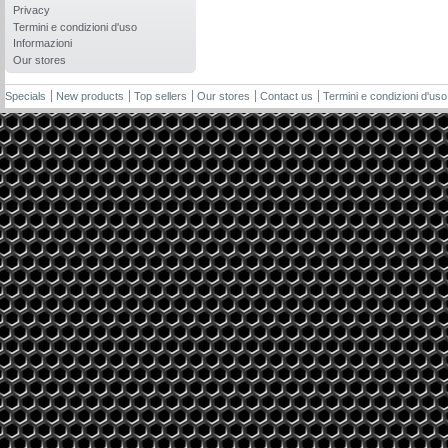
Privacy
Termini e condizioni d'uso
Informazioni
Our stores
Specials
New products
Top sellers
Our stores
Contact us
Termini e condizioni d'uso