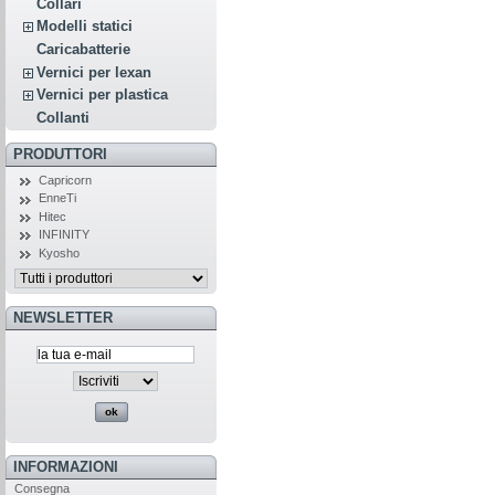
Collari
Modelli statici
Caricabatterie
Vernici per lexan
Vernici per plastica
Collanti
PRODUTTORI
Capricorn
EnneTi
Hitec
INFINITY
Kyosho
NEWSLETTER
INFORMAZIONI
Consegna