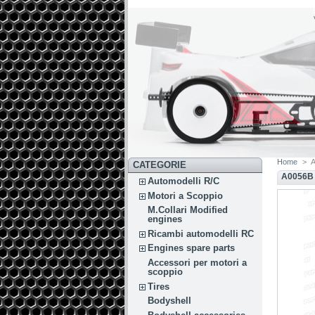
Home
>
CATEGORIE
A0056B
Automodelli R/C
Motori a Scoppio
M.Collari Modified
engines
Ricambi automodelli RC
Engines spare parts
Accessori per motori a
scoppio
Tires
Bodyshell