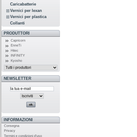
Caricabatterie
Vernici per lexan
Vernici per plastica
Collanti
PRODUTTORI
Capricorn
EnneTi
Hitec
INFINITY
Kyosho
NEWSLETTER
INFORMAZIONI
Consegna
Privacy
Termini e condizioni d'uso