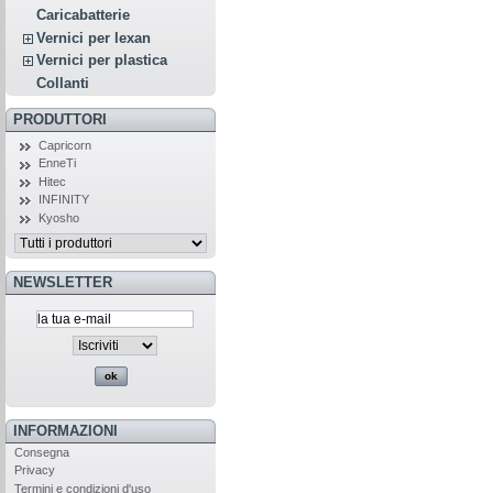
Caricabatterie
Vernici per lexan
Vernici per plastica
Collanti
PRODUTTORI
Capricorn
EnneTi
Hitec
INFINITY
Kyosho
NEWSLETTER
INFORMAZIONI
Consegna
Privacy
Termini e condizioni d'uso