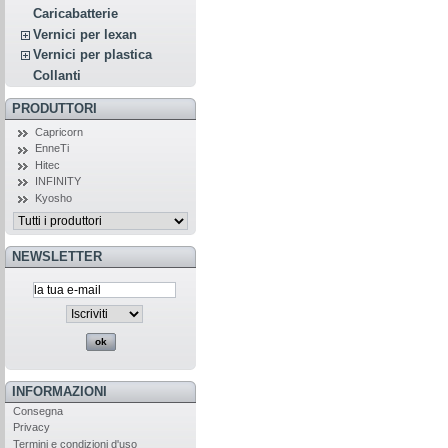
Caricabatterie
Vernici per lexan
Vernici per plastica
Collanti
PRODUTTORI
Capricorn
EnneTi
Hitec
INFINITY
Kyosho
NEWSLETTER
INFORMAZIONI
Consegna
Privacy
Termini e condizioni d'uso