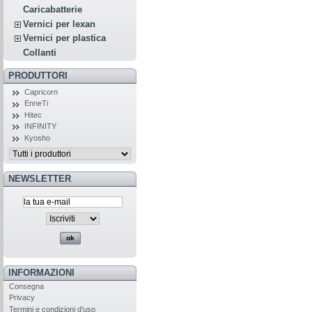
Caricabatterie
Vernici per lexan
Vernici per plastica
Collanti
PRODUTTORI
Capricorn
EnneTi
Hitec
INFINITY
Kyosho
NEWSLETTER
INFORMAZIONI
Consegna
Privacy
Termini e condizioni d'uso