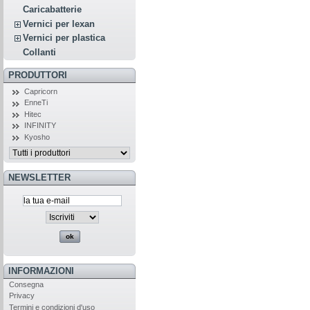
Caricabatterie
Vernici per lexan
Vernici per plastica
Collanti
PRODUTTORI
Capricorn
EnneTi
Hitec
INFINITY
Kyosho
NEWSLETTER
INFORMAZIONI
Consegna
Privacy
Termini e condizioni d'uso