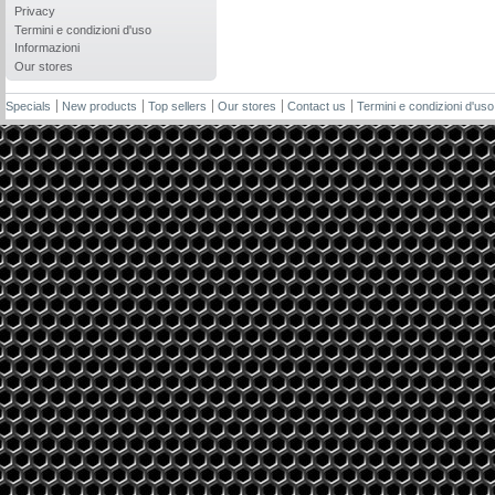
Privacy
Termini e condizioni d'uso
Informazioni
Our stores
Specials
New products
Top sellers
Our stores
Contact us
Termini e condizioni d'uso