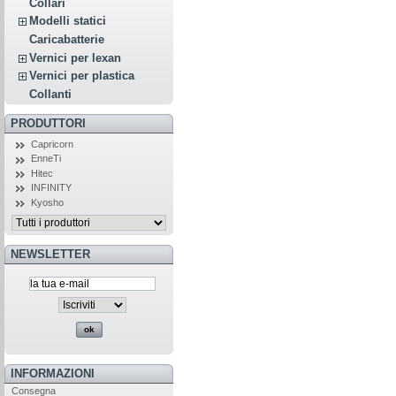
Collari
Modelli statici
Caricabatterie
Vernici per lexan
Vernici per plastica
Collanti
PRODUTTORI
Capricorn
EnneTi
Hitec
INFINITY
Kyosho
NEWSLETTER
INFORMAZIONI
Consegna