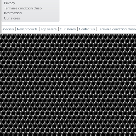
Privacy
Termini e condizioni d'uso
Informazioni
Our stores
Specials
New products
Top sellers
Our stores
Contact us
Termini e condizioni d'uso