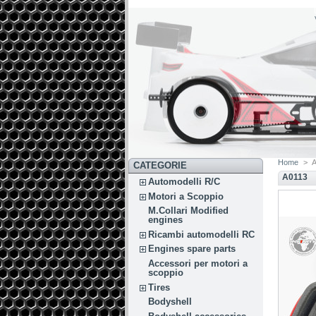
Home
>
CATEGORIE
A0113
Automodelli R/C
Motori a Scoppio
M.Collari Modified
engines
Ricambi automodelli RC
Engines spare parts
Accessori per motori a
scoppio
Tires
Bodyshell