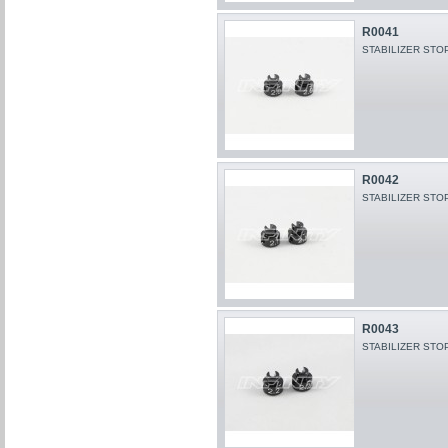
R0041
STABILIZER STO
R0042
STABILIZER STO
R0043
STABILIZER STO