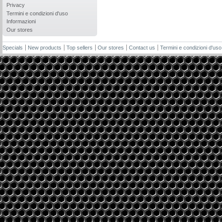
Privacy
Termini e condizioni d'uso
Informazioni
Our stores
Specials
New products
Top sellers
Our stores
Contact us
Termini e condizioni d'uso